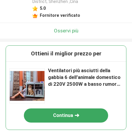
District, Shenzhen ,Cina
5.0
Fornitore verificato
Osservi più
Ottieni il miglior prezzo per
Ventilatori più asciutti della
gabbia 6 dell'animale domestico
di 220V 2500W a basso rumore
per governare del cane
Continua