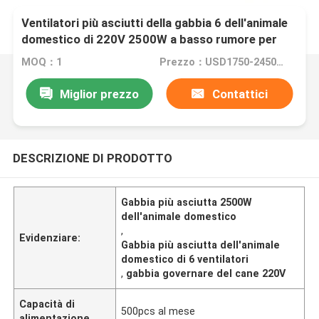
Ventilatori più asciutti della gabbia 6 dell'animale
domestico di 220V 2500W a basso rumore per
governare del cane
MOQ：1
Prezzo：USD1750-2450/pc
Miglior prezzo
Contattici
DESCRIZIONE DI PRODOTTO
Gabbia più asciutta 2500W
dell'animale domestico
,
Evidenziare:
Gabbia più asciutta dell'animale
domestico di 6 ventilatori
,
gabbia governare del cane 220V
Capacità di
500pcs al mese
alimentazione