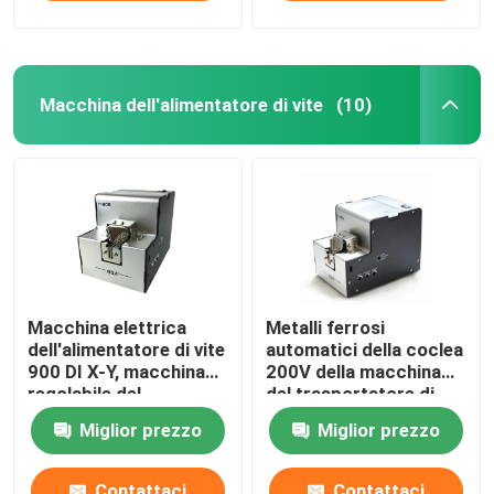
Macchina dell'alimentatore di vite
(10)
Macchina elettrica
Metalli ferrosi
dell'alimentatore di vite
automatici della coclea
900 DI X-Y, macchina
200V della macchina
regolabile del
del trasportatore di
trasportatore di vite
vite
Miglior prezzo
Miglior prezzo
Contattaci
Contattaci