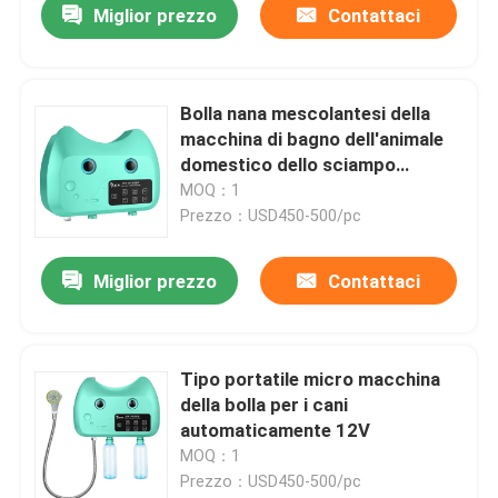
Miglior prezzo
Contattaci
Bolla nana mescolantesi della
macchina di bagno dell'animale
domestico dello sciampo
intelligente 35W
MOQ：1
Prezzo：USD450-500/pc
Miglior prezzo
Contattaci
Tipo portatile micro macchina
della bolla per i cani
automaticamente 12V
MOQ：1
Prezzo：USD450-500/pc