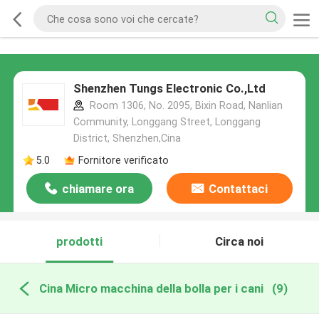
Shenzhen Tungs Electronic Co.,Ltd
Room 1306, No. 2095, Bixin Road, Nanlian
Community, Longgang Street, Longgang
District, Shenzhen,Cina
5.0
Fornitore verificato
chiamare ora
Contattaci
prodotti
Circa noi
Cina Micro macchina della bolla per i cani
(9)