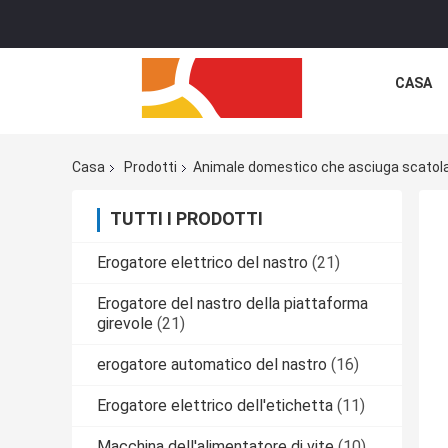
CASA
Casa
Prodotti
Animale domestico che asciuga scatol
TUTTI I PRODOTTI
Erogatore elettrico del nastro
(21)
Erogatore del nastro della piattaforma
girevole
(21)
erogatore automatico del nastro
(16)
Erogatore elettrico dell'etichetta
(11)
Macchina dell'alimentatore di vite
(10)