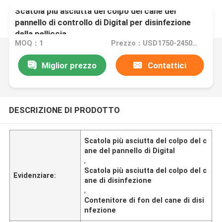
Scatola più asciutta del colpo del cane del
pannello di controllo di Digital per disinfezione
della pelliccia
MOQ：1
Prezzo：USD1750-2450/pc
Miglior prezzo
Contattici
DESCRIZIONE DI PRODOTTO
Scatola più asciutta del colpo del c
ane del pannello di Digital
,
Scatola più asciutta del colpo del c
Evidenziare:
ane di disinfezione
,
Contenitore di fon del cane di disi
nfezione