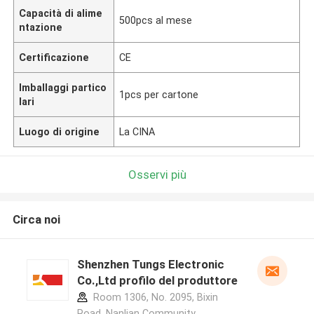
Capacità di alime
500pcs al mese
ntazione
Certificazione
CE
Imballaggi partico
1pcs per cartone
lari
Luogo di origine
La CINA
Osservi più
Circa noi
Shenzhen Tungs Electronic
Co.,Ltd profilo del produttore
Room 1306, No. 2095, Bixin
Road, Nanlian Community,