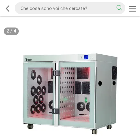
2
/
4