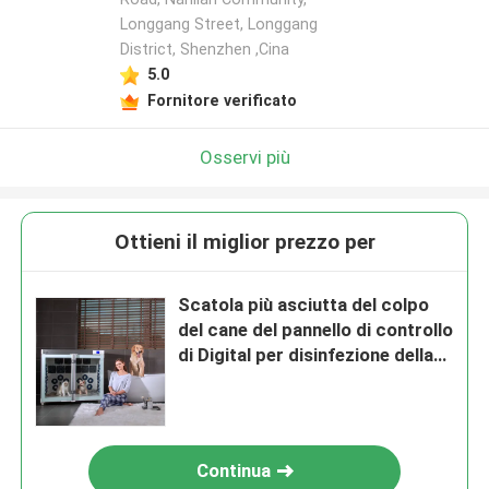
Longgang Street, Longgang
District, Shenzhen ,Cina
5.0
Fornitore verificato
Osservi più
Ottieni il miglior prezzo per
Scatola più asciutta del colpo
del cane del pannello di controllo
di Digital per disinfezione della
pelliccia
Continua