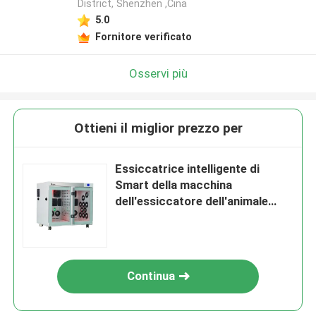
District, Shenzhen ,Cina
5.0
Fornitore verificato
Osservi più
Ottieni il miglior prezzo per
Essiccatrice intelligente di
Smart della macchina
dell'essiccatore dell'animale
domestico per i cani
Continua