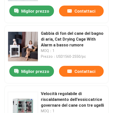
Miglior prezzo
Contattaci
Gabbia di fon del cane del bagno
di aria, Cat Drying Cage With
Alarm a basso rumore
MOQ：1
Prezzo：USD1560-2550/pc
Miglior prezzo
Contattaci
Casa
Velocità regolabile di
Prodotti
riscaldamento dell'essiccatrice
governare del cane con tre ugelli
Circa noi
MOQ：1