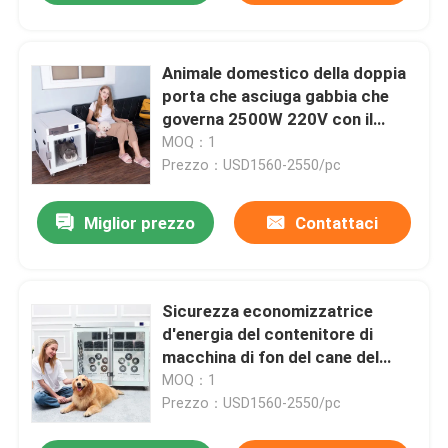
Animale domestico della doppia
porta che asciuga gabbia che
governa 2500W 220V con il
sistema di raccolta polvere
MOQ：1
Prezzo：USD1560-2550/pc
Miglior prezzo
Contattaci
Sicurezza economizzatrice
d'energia del contenitore di
macchina di fon del cane del
salone per il grande cane
MOQ：1
Prezzo：USD1560-2550/pc