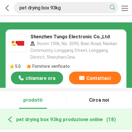
Shenzhen Tungs Electronic Co.,Ltd
Room 1306, No. 2095, Bixin Road, Nanlian
Community, Longgang Street, Longgang
District, Shenzhen,Cina
5.0
Fornitore verificato
chiamare ora
Contattaci
prodotti
Circa noi
pet drying box 93kg produzione online
(18)