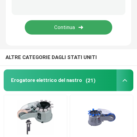
Erogatore dell'acqua dell'animale domestico
Micro macchina della bolla per i cani
ALTRE CATEGORIE DAGLI STATI UNITI
Erogatore elettrico del nastro
(21)