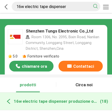
Shenzhen Tungs Electronic Co.,Ltd
Room 1306, No. 2095, Bixin Road, Nanlian
Community, Longgang Street, Longgang
District, Shenzhen,Cina
5.0
Fornitore verificato
chiamare ora
Contattaci
prodotti
Circa noi
16w electric tape dispenser produzione online
(18)