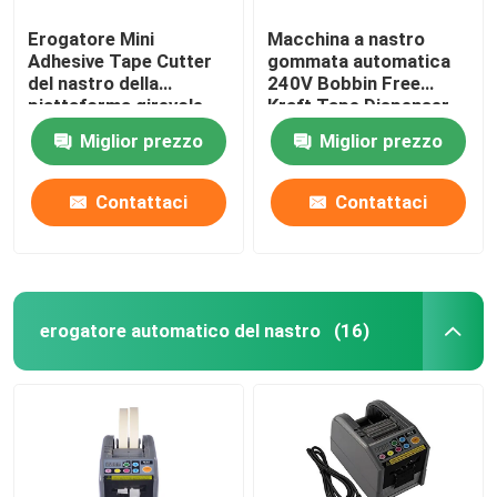
Erogatore Mini
Macchina a nastro
Adhesive Tape Cutter
gommata automatica
del nastro della
240V Bobbin Free
piattaforma girevole
Kraft Tape Dispenser
della scuola dell'ufficio
Miglior prezzo
Miglior prezzo
Contattaci
Contattaci
erogatore automatico del nastro
(16)