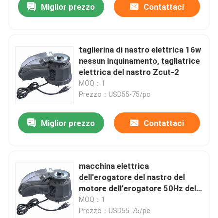
Miglior prezzo
Contattaci
taglierina di nastro elettrica 16w
nessun inquinamento, tagliatrice
elettrica del nastro Zcut-2
MOQ：1
Prezzo：USD55-75/pc
Miglior prezzo
Contattaci
macchina elettrica
dell'erogatore del nastro del
motore dell'erogatore 50Hz del
nastro 220V
MOQ：1
Prezzo：USD55-75/pc