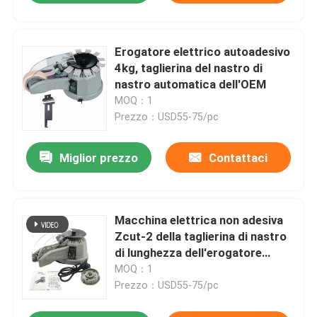
Erogatore elettrico autoadesivo
4kg, taglierina del nastro di
nastro automatica dell'OEM
MOQ：1
Prezzo：USD55-75/pc
Miglior prezzo
Contattaci
Macchina elettrica non adesiva
Zcut-2 della taglierina di nastro
di lunghezza dell'erogatore
60mm del nastro
MOQ：1
Prezzo：USD55-75/pc