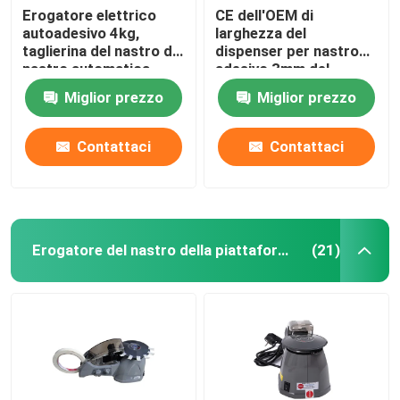
Erogatore elettrico
CE dell'OEM di
autoadesivo 4kg,
larghezza del
taglierina del nastro di
dispenser per nastro
nastro automatica
adesivo 3mm del
dell'OEM
nastro del carosello
Miglior prezzo
Miglior prezzo
110V
Contattaci
Contattaci
Erogatore del nastro della piattaforma girevole
(21)