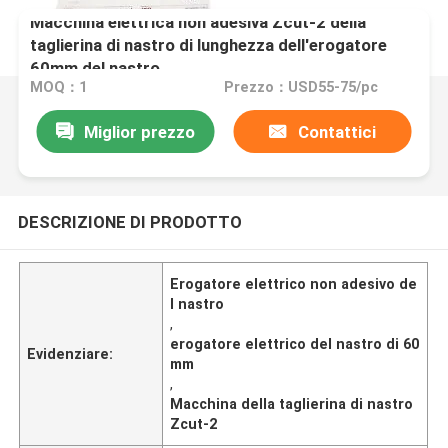
Macchina elettrica non adesiva Zcut-2 della
taglierina di nastro di lunghezza dell'erogatore
60mm del nastro
MOQ：1
Prezzo：USD55-75/pc
Miglior prezzo
Contattici
DESCRIZIONE DI PRODOTTO
Erogatore elettrico non adesivo de
l nastro
,
erogatore elettrico del nastro di 60
Evidenziare:
mm
,
Macchina della taglierina di nastro
Zcut-2