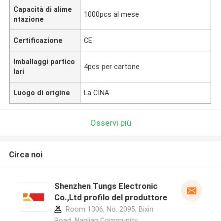
Capacità di alime
1000pcs al mese
ntazione
Certificazione
CE
Imballaggi partico
4pcs per cartone
lari
Luogo di origine
La CINA
Osservi più
Circa noi
Shenzhen Tungs Electronic
Co.,Ltd profilo del produttore
Room 1306, No. 2095, Bixin
Road, Nanlian Community,