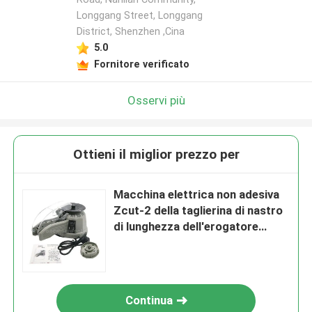
Longgang Street, Longgang
District, Shenzhen ,Cina
5.0
Fornitore verificato
Osservi più
Ottieni il miglior prezzo per
Macchina elettrica non adesiva
Zcut-2 della taglierina di nastro
di lunghezza dell'erogatore
60mm del nastro
Continua