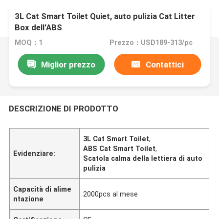
3L Cat Smart Toilet Quiet, auto pulizia Cat Litter
Box dell'ABS
MOQ：1
Prezzo：USD189-313/pc
Miglior prezzo
Contattici
DESCRIZIONE DI PRODOTTO
3L Cat Smart Toilet
,
ABS Cat Smart Toilet
,
Evidenziare:
Scatola calma della lettiera di auto
pulizia
Capacità di alime
2000pcs al mese
ntazione