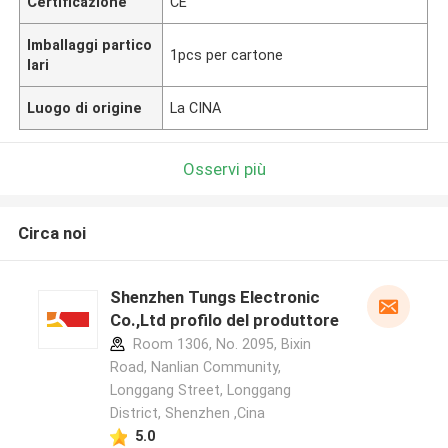
Certificazione
CE
Imballaggi partico
1pcs per cartone
lari
Luogo di origine
La CINA
Osservi più
Circa noi
Shenzhen Tungs Electronic
Co.,Ltd profilo del produttore
Room 1306, No. 2095, Bixin
Road, Nanlian Community,
Longgang Street, Longgang
District, Shenzhen ,Cina
5.0