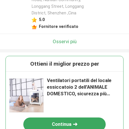
Longgang Street, Longgang
District, Shenzhen ,Cina
5.0
Fornitore verificato
Osservi più
Ottieni il miglior prezzo per
Ventilatori portatili del locale
essiccatoio 2 dell'ANIMALE
DOMESTICO, sicurezza più
asciutta della gabbia
dell'animale domestico 1200W
Continua