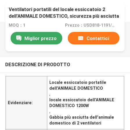
Ventilatori portatili del locale essiccatoio 2
dell'ANIMALE DOMESTICO, sicurezza più asciutta
della gabbia dell'animale domestico 1200W
MOQ：1
Prezzo：USD818-1191/pc
Miglior prezzo
Contattici
DESCRIZIONE DI PRODOTTO
Locale essiccatoio portatile
dell'ANIMALE DOMESTICO
,
locale essiccatoio dell'ANIMALE
Evidenziare:
DOMESTICO 1200W
,
Gabbia più asciutta dell'animale
domestico di 2 ventilatori