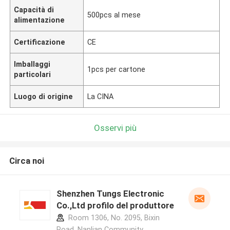
Capacità di
500pcs al mese
alimentazione
Certificazione
CE
Imballaggi
1pcs per cartone
particolari
Luogo di origine
La CINA
Osservi più
Circa noi
Shenzhen Tungs Electronic
Co.,Ltd profilo del produttore
Room 1306, No. 2095, Bixin
Road, Nanlian Community,