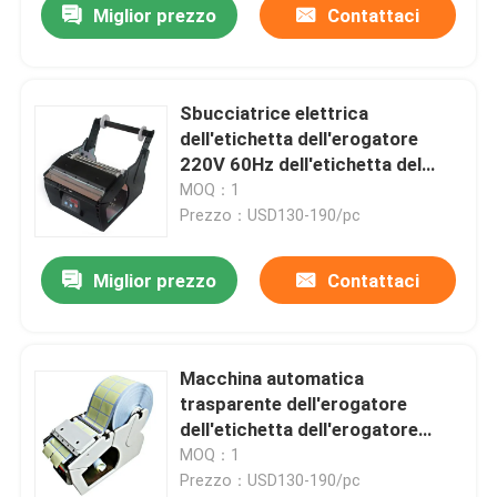
Miglior prezzo
Contattaci
Sbucciatrice elettrica
dell'etichetta dell'erogatore
220V 60Hz dell'etichetta del
NSA
MOQ：1
Prezzo：USD130-190/pc
Miglior prezzo
Contattaci
Macchina automatica
trasparente dell'erogatore
dell'etichetta dell'erogatore
50mm dell'autoadesivo
MOQ：1
Prezzo：USD130-190/pc