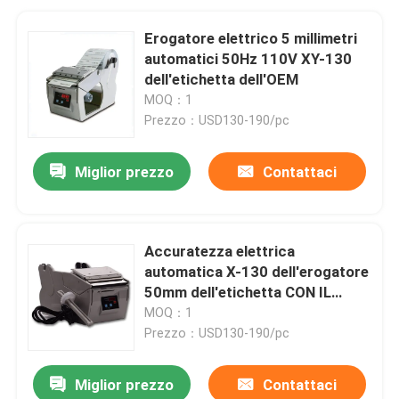
Erogatore elettrico 5 millimetri
automatici 50Hz 110V XY-130
dell'etichetta dell'OEM
MOQ：1
Prezzo：USD130-190/pc
Miglior prezzo
Contattaci
Accuratezza elettrica
automatica X-130 dell'erogatore
50mm dell'etichetta CON IL
TAPPO
MOQ：1
Prezzo：USD130-190/pc
Miglior prezzo
Contattaci