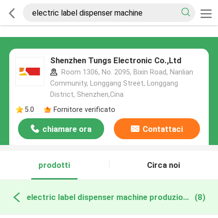
Shenzhen Tungs Electronic Co.,Ltd
Room 1306, No. 2095, Bixin Road, Nanlian
Community, Longgang Street, Longgang
District, Shenzhen,Cina
5.0
Fornitore verificato
chiamare ora
Contattaci
prodotti
Circa noi
electric label dispenser machine produzione online
(8)