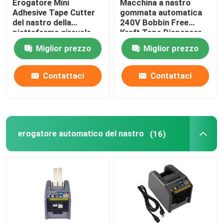
Erogatore Mini
Macchina a nastro
Adhesive Tape Cutter
gommata automatica
del nastro della
240V Bobbin Free
piattaforma girevole
Kraft Tape Dispenser
della scuola dell'ufficio
Miglior prezzo
Miglior prezzo
Contattaci
Contattaci
erogatore automatico del nastro
(16)