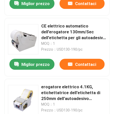
Miglior prezzo
Contattaci
CE elettrico automatico
dell'erogatore 130mm/Sec
dell'etichetta per gli autoadesivi
trasparenti
MOQ：1
Prezzo：USD130-190/pc
Miglior prezzo
Contattaci
erogatore elettrico 4.1KG,
etichettatrice dell'etichetta di
250mm dell'autoadesivo
automatico 130mm/C
MOQ：1
Prezzo：USD130-190/pc