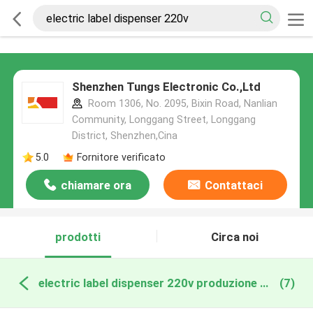
Shenzhen Tungs Electronic Co.,Ltd
Room 1306, No. 2095, Bixin Road, Nanlian
Community, Longgang Street, Longgang
District, Shenzhen,Cina
5.0
Fornitore verificato
chiamare ora
Contattaci
prodotti
Circa noi
electric label dispenser 220v produzione online
(7)