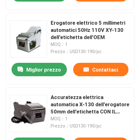
Erogatore elettrico 5 millimetri
automatici 50Hz 110V XY-130
dell'etichetta dell'OEM
MOQ：1
Prezzo：USD130-190/pc
Miglior prezzo
Contattaci
Accuratezza elettrica
automatica X-130 dell'erogatore
50mm dell'etichetta CON IL
TAPPO
MOQ：1
Prezzo：USD130-190/pc