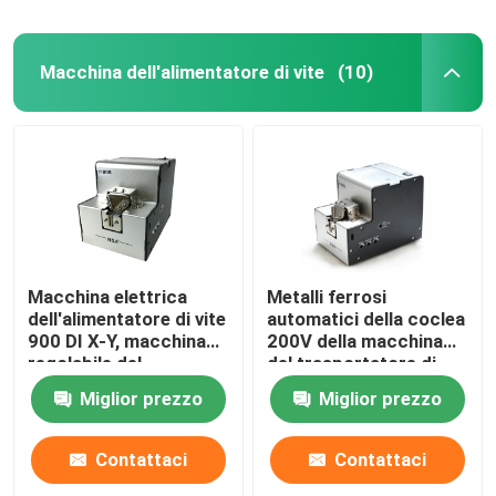
Macchina dell'alimentatore di vite
(10)
Macchina elettrica
Metalli ferrosi
dell'alimentatore di vite
automatici della coclea
900 DI X-Y, macchina
200V della macchina
regolabile del
del trasportatore di
trasportatore di vite
vite
Miglior prezzo
Miglior prezzo
Contattaci
Contattaci