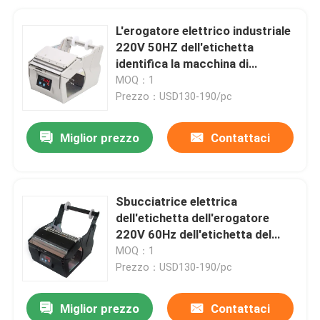
L'erogatore elettrico industriale
220V 50HZ dell'etichetta
identifica la macchina di
spogliatura
MOQ：1
Prezzo：USD130-190/pc
Miglior prezzo
Contattaci
Sbucciatrice elettrica
dell'etichetta dell'erogatore
220V 60Hz dell'etichetta del
NSA
MOQ：1
Prezzo：USD130-190/pc
Miglior prezzo
Contattaci