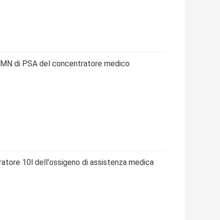
/MN di PSA del concentratore medico
atore 10l dell'ossigeno di assistenza medica