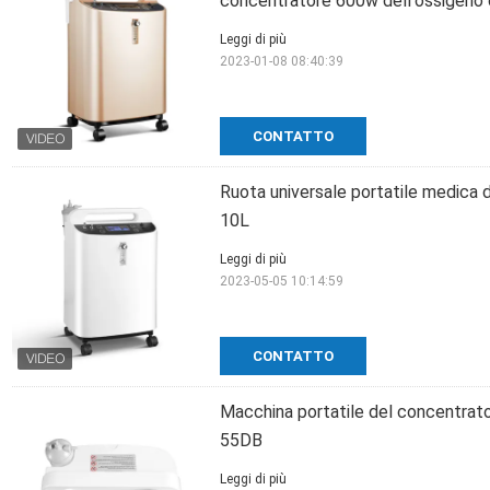
concentratore 600w dell'ossigeno 
Leggi di più
2023-01-08 08:40:39
CONTATTO
Ruota universale portatile medica
10L
Leggi di più
2023-05-05 10:14:59
CONTATTO
Macchina portatile del concentrat
55DB
Leggi di più