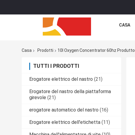
CASA
Casa
Prodotti
10l Oxygen Concentrator 60hz Produtto
TUTTI I PRODOTTI
Erogatore elettrico del nastro
(21)
Erogatore del nastro della piattaforma
girevole
(21)
erogatore automatico del nastro
(16)
Erogatore elettrico dell'etichetta
(11)
Macchina dell'alimentatore di vite
(10)