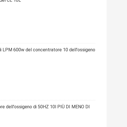
del CE 10L
 di LPM 600w del concentratore 10 dell'ossigeno
ore dell'ossigeno di 50HZ 10l PIÙ DI MENO DI