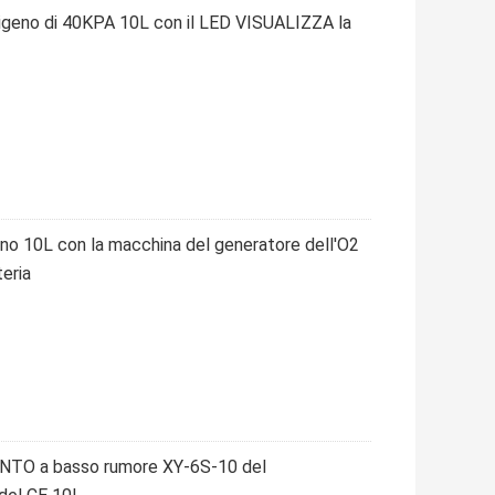
sigeno di 40KPA 10L con il LED VISUALIZZA la
eno 10L con la macchina del generatore dell'O2
teria
O a basso rumore XY-6S-10 del