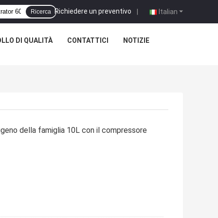
Richiedere un preventivo
|
Italian
Ricerca
LLO DI QUALITÀ
CONTATTICI
NOTIZIE
geno della famiglia 10L con il compressore