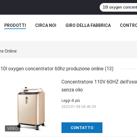
PRODOTTI
CIRCA NOI
GIRO DELLA FABBRICA
CONTRO
re Online
10l oxygen concentrator 60hz produzione online
(13)
Concentratore 110V 60HZ dell'ossi
senza olio
Leggi di più
2023-01-08 08:40:39
CONTATTO