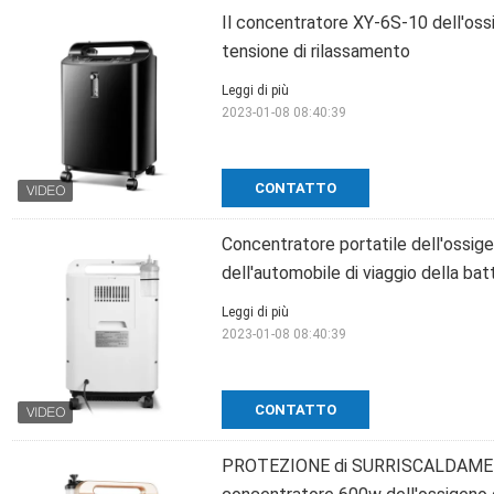
Il concentratore XY-6S-10 dell'os
tensione di rilassamento
Leggi di più
2023-01-08 08:40:39
CONTATTO
Concentratore portatile dell'ossig
dell'automobile di viaggio della bat
Leggi di più
2023-01-08 08:40:39
CONTATTO
PROTEZIONE di SURRISCALDAMENT