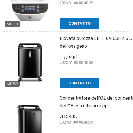
2023-01-08 08:40:39
CONTATTO
Elevata purezza 5L 110V 60HZ 5L
dell'ossigeno
Leggi di più
2023-01-08 08:40:38
CONTATTO
Concentratore dell'O2 del concentr
del CE con i flussi doppi
Leggi di più
2023-01-08 08:40:39